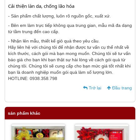
Cải thiện làn da, chống lão hóa
- Sản phẩm chất lượng, luôn rõ nguồn gốc, xuất xứ.
- Bên em làm trực tiếp không qua trung gian, mẫu mã đa dạng
từ tầm trung đến cao cấp.
- Nhận lên mẫu, thiết kế giỏ quà theo yêu cầu.
Hãy liên hệ với chúng tôi để nhận được tư vấn cụ thể nhất về
kích thước, cách gói mà bạn mong muốn. Chúng tôi sẽ tư vấn
báo giá cho bạn khi bạn thật sự hài lòng về cách gói quà từ
chúng tôi. Chúng tôi sẽ cung cấp cho bạn mức giá tốt nhất khi
bạn là doanh nghiệp muốn gói quà làm số lượng lớn.
HOTLINE: 0938.358.798
Trở lại
Đầu trang
sản phẩm khác