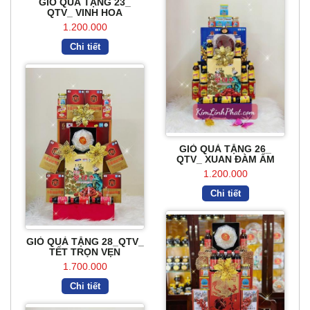
GIỎ QUÀ TẶNG 23_
QTV_ VINH HOA
1.200.000
Chi tiết
GIỎ QUÀ TẶNG 26_
QTV_ XUAN ĐÀM ẤM
1.200.000
Chi tiết
GIỎ QUÀ TẶNG 28_QTV_
TẾT TRỌN VẸN
1.700.000
Chi tiết