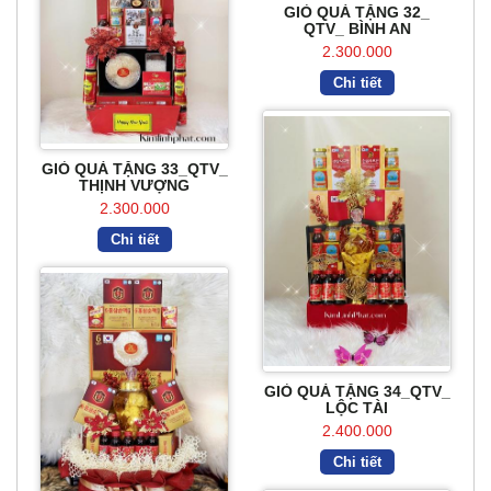
GIỎ QUÀ TẶNG 32_
QTV_ BÌNH AN
2.300.000
Chi tiết
GIỎ QUÀ TẶNG 33_QTV_
THỊNH VƯỢNG
2.300.000
Chi tiết
GIỎ QUÀ TẶNG 34_QTV_
LỘC TÀI
2.400.000
Chi tiết