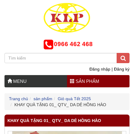
0966 462 468
Đăng nhập
|
Đăng ký
MENU
SẢN PHẨM
Trang chủ
sản phẩm
Giỏ quà Tết 2025
KHAY QUÀ TẶNG 01_ QTV_ DA DẺ HỒNG HÀO
KHAY QUÀ TẶNG 01_ QTV_ DA DẺ HỒNG HÀO