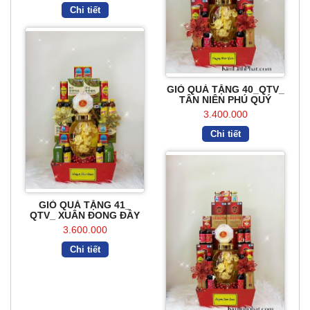
Chi tiết
GIỎ QUÀ TẶNG 40_QTV_
TÂN NIÊN PHÚ QUÝ
3.400.000
Chi tiết
GIỎ QUÀ TẶNG 41_
QTV_ XUÂN ĐONG ĐẦY
3.600.000
Chi tiết