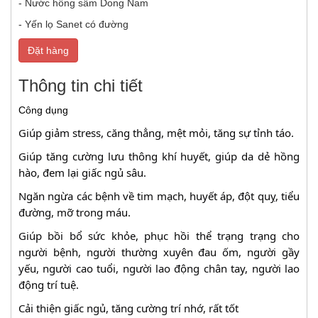
- Nước hồng sâm Dong Nam
- Yến lọ Sanet có đường
Đặt hàng
Thông tin chi tiết
Công dụng
Giúp giảm stress, căng thẳng, mệt mỏi, tăng sự tỉnh táo.
Giúp tăng cường lưu thông khí huyết, giúp da dẻ hồng 
hào, đem lại giấc ngủ sâu.
Ngăn ngừa các bệnh về tim mạch, huyết áp, đột quỵ, tiểu 
đường, mỡ trong máu.
Giúp bồi bổ sức khỏe, phục hồi thể trạng trạng cho 
người bệnh, người thường xuyên đau ốm, người gầy 
yếu, người cao tuổi, người lao động chân tay, người lao 
động trí tuệ.
Cải thiện giấc ngủ, tăng cường trí nhớ, rất tốt