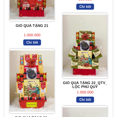
Chi tiết
GIỎ QUÀ TẶNG 21
1.000.000
Chi tiết
GIỎ QUÀ TẶNG 22_QTV_
LỘC PHÚ QUÝ
1.000.000
Chi tiết