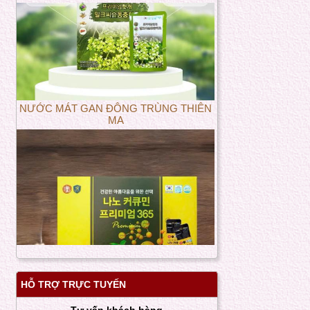
NƯỚC MÁT GAN ĐÔNG TRÙNG THIÊN
MA
HỖ TRỢ TRỰC TUYẾN