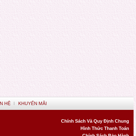
ÊN HỆ
KHUYẾN MÃI
Chính Sách Và Quy Định Chung
Hình Thức Thanh Toán
Chính Sách Bảo Hành