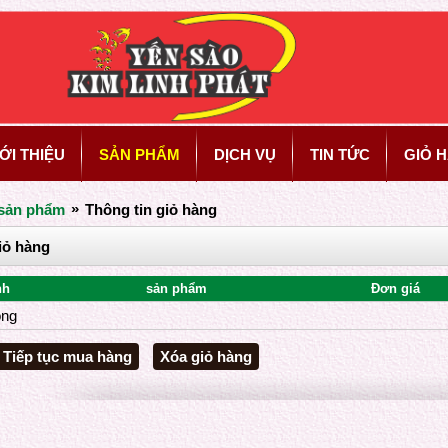
ỚI THIỆU
SẢN PHẨM
DỊCH VỤ
TIN TỨC
GIỎ 
»
sản phẩm
Thông tin giỏ hàng
iỏ hàng
nh
sản phẩm
Đơn giá
ỗng
Tiếp tục mua hàng
Xóa giỏ hàng