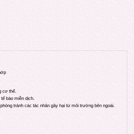
hớp
g cơ thể.
tế bào miễn dịch.
phòng tránh các tác nhân gây hại từ môi trường bên ngoài.