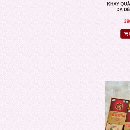
KHAY QUÀ
DA D
39