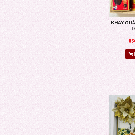
KHAY QUÀ
T
85
NƯỚC COLLAGEN PREMIUM NMN 1500