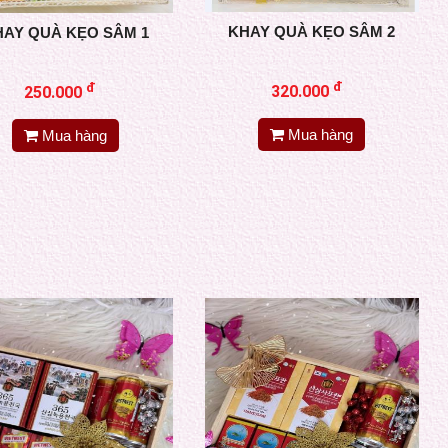
KHAY QUÀ KẸO SÂM 2
HAY QUÀ KẸO SÂM 1
đ
đ
320.000
250.000
Mua hàng
Mua hàng