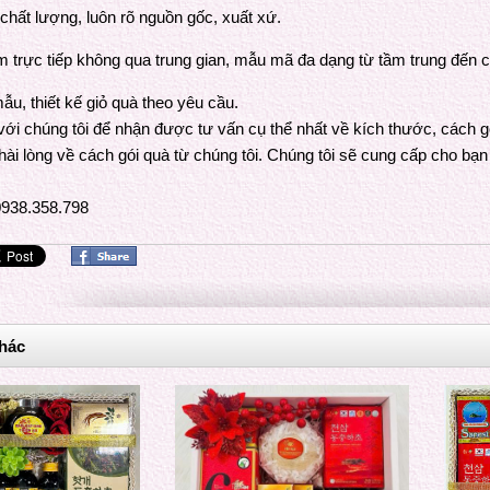
chất lượng, luôn rõ nguồn gốc, xuất xứ.
m trực tiếp không qua trung gian, mẫu mã đa dạng từ tầm trung đến 
ẫu, thiết kế giỏ quà theo yêu cầu.
 với chúng tôi để nhận được tư vấn cụ thể nhất về kích thước, cách 
hài lòng về cách gói quà từ chúng tôi. Chúng tôi sẽ cung cấp cho bạ
938.358.798
hác