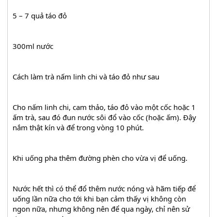
5 – 7 quả táo đỏ
300ml nước
Cách làm trà nấm linh chi và táo đỏ như sau
Cho nấm linh chi, cam thảo, táo đỏ vào một cốc hoặc 1 
ấm trà, sau đó đun nước sôi đổ vào cốc (hoặc ấm). Đậy 
nắm thật kín và để trong vòng 10 phút.
Khi uống pha thêm đường phèn cho vừa vị để uống.
Nước hết thì có thể đổ thêm nước nóng và hãm tiếp để 
uống lần nữa cho tới khi bạn cảm thấy vị không còn 
ngon nữa, nhưng không nên để qua ngày, chỉ nên sử 