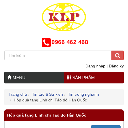
0966 462 468
Đăng nhập
|
Đăng ký
MENU
SẢN PHẨM
Trang chủ
Tin tức & Sự kiện
Tin trong nghành
Hộp quà tặng Linh chi Táo đỏ Hàn Quốc
Hộp quà tặng Linh chi Táo đỏ Hàn Quốc