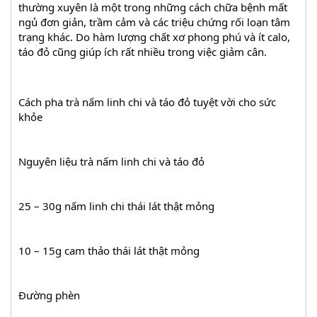
thường xuyên là một trong những cách chữa bệnh mất 
ngủ đơn giản, trầm cảm và các triệu chứng rối loạn tâm 
trạng khác. Do hàm lượng chất xơ phong phú và ít calo, 
táo đỏ cũng giúp ích rất nhiều trong việc giảm cân.
Cách pha trà nấm linh chi và táo đỏ tuyệt vời cho sức 
khỏe
Nguyên liệu trà nấm linh chi và táo đỏ
25 – 30g nấm linh chi thái lát thật mỏng
10 – 15g cam thảo thái lát thật mỏng
Đường phèn